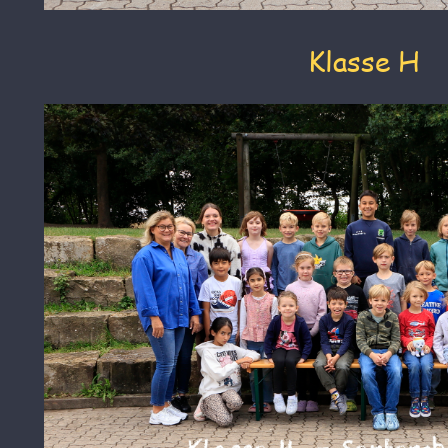
Klasse H