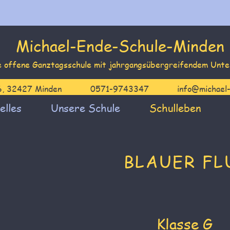
Michael-Ende-Schule-Minden
e offene Ganztagsschule mit jahrgangsübergreifendem Unt
6, 32427 Minden
0571-9743347
info@michael
elles
Unsere Schule
Schulleben
BLAUER FL
Klasse G