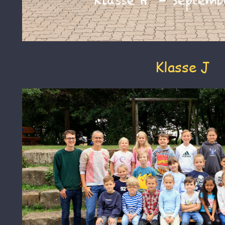
Klasse J